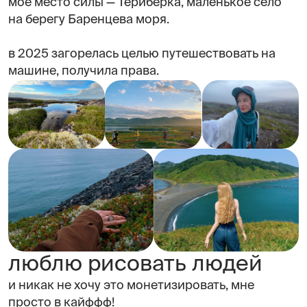
моё место силы — Териберка, маленькое село
на берегу Баренцева моря.
в 2025 загорелась целью путешествовать на
машине, получила права.
люблю рисовать людей
и никак не хочу это монетизировать, мне
просто в кайффф!