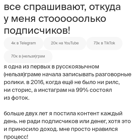
все спрашивают, откуда
у меня стоооооолько
подписчиков!
4к в Telegram
20к на YouTube
73к в TikTok
70к в (нельзя)грам
я одна из первых в русскоязычном
(нельзя)граме начала записывать разговорные
ролики. в 2016, когда ещё не было ни рилс,
ни сторис, а инстаграм на 99% состоял
из фоток.
больше двух лет я постила контент каждый
день. не ради подписчиков или денег, хотя это
и приносило доход. мне просто нравился
процесс!