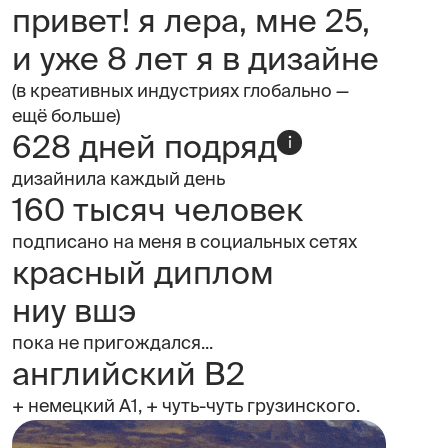
привет! я лера, мне 25,
и уже 8 лет я в дизайне
(в креативных индустриях глобально —
ещё больше)
628 дней подряд
дизайнила каждый день
160 тысяч человек
подписано на меня в социальных сетях
красный диплом
ниу вшэ
пока не пригождался...
английский B2
+ немецкий А1, + чуть-чуть грузинского.