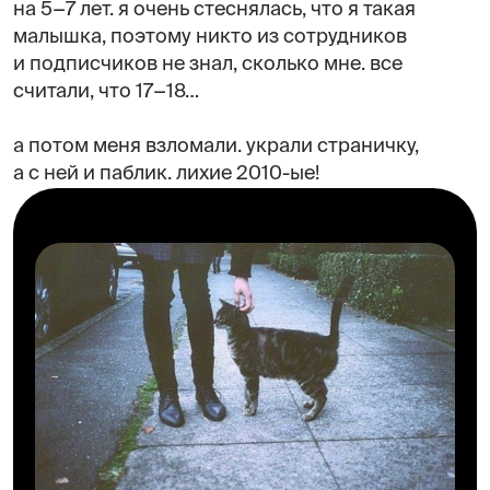
на 5−7 лет. я очень стеснялась, что я такая
малышка, поэтому никто из сотрудников
и подписчиков не знал, сколько мне. все
считали, что 17−18…
а потом меня взломали. украли страничку,
а с ней и паблик. лихие 2010-ые!