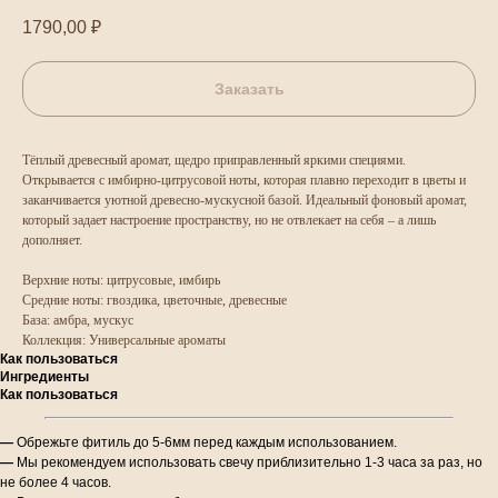
1790,00
₽
Заказать
Тёплый древесный аромат, щедро приправленный яркими специями.
Открывается с имбирно-цитрусовой ноты, которая плавно переходит в цветы и
заканчивается уютной древесно-мускусной базой. Идеальный фоновый аромат,
который задает настроение пространству, но не отвлекает на себя – а лишь
дополняет.
Верхние ноты: цитрусовые, имбирь
Средние ноты: гвоздика, цветочные, древесные
База: амбра, мускус
Коллекция: Универсальные ароматы
Как пользоваться
Ингредиенты
Как пользоваться
—
Обрежьте фитиль до 5-6мм перед каждым использованием.
—
Мы рекомендуем использовать свечу приблизительно 1-3 часа за раз, но
не более 4 часов.